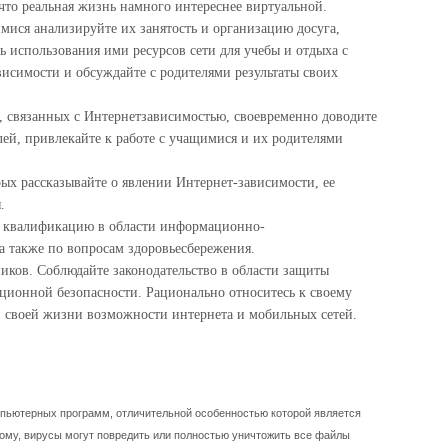
 что реальная жизнь намного интереснее виртуальной.
мися анализируйте их занятость и организацию досуга,
ь использования ими ресурсов сети для учебы и отдыха с
исимости и обсуждайте с родителями результаты своих
, связанных с Интернетзависимостью, своевременно доводите
ей, привлекайте к работе с учащимися и их родителями
ых рассказывайте о явлении Интернет-зависимости, ее
.
 квалификацию в области информационно-
 также по вопросам здоровьесбережения.
иков. Соблюдайте законодательство в области защиты
ионной безопасности. Рационально относитесь к своему
в своей жизни возможности интернета и мобильных сетей.
пьютерных программ, отличительной особенностью которой является
тому, вирусы могут повредить или полностью уничтожить все файлы