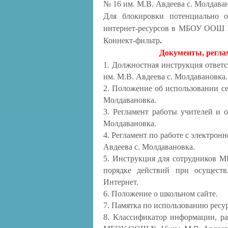
№ 16 им. М.В. Авдеева с. Молдав
Для блокировки потенциально о
интернет-ресурсов в МБОУ ООШ №
Коннект-фильтр
.
Документы, регла
1. Должностная инструкция ответ
им. М.В. Авдеева с. Молдавановка.
2. Положение об использовании 
Молдавановка.
3. Регламент работы учителей 
Молдавановка.
4. Регламент по работе с электр
Авдеева с. Молдавановка.
5. Инструкция для сотрудников 
порядке действий при осуществ
Интернет.
6. Положение о школьном сайте.
7. Памятка по использованию ресур
8. Классификатор информации, ра