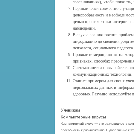
соревнованиях), чтобы показать,
Периодически совместно с учащи
целесообразность и необходимост
целью профилактики интернетзав
наблюдений.
В случае возникновения проблем
информацию до сведения родител
психолога, социального педагога.
Проводите мероприятия, на котор
признаках, способах преодоления
Систематически повышайте свою
коммуникационных технологий, а
Станьте примером для своих учен
персональных данных и информац
здоровью. Разумно используйте 
Ученикам
Компьютерные вирусы
Компьютерный вирус — это разновидность ком
способность к размножению. В дополнение к э