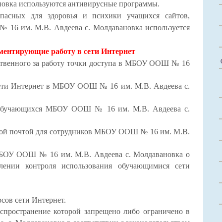
ановка используются антивирусные программы.
пасных для здоровья и психики учащихся сайтов,
 16 им. М.В. Авдеева с. Молдавановка используется
ментирующие работу в сети Интернет
ственного за работу точки доступа в МБОУ ООШ № 16
сети Интернет в МБОУ ООШ № 16 им. М.В. Авдеева с.
и обучающихся МБОУ ООШ № 16 им. М.В. Авдеева с.
онной почтой для сотрудников МБОУ ООШ № 16 им. М.В.
МБОУ ООШ № 16 им. М.В. Авдеева с. Молдавановка о
лении контроля использования обучающимися сети
сов сети Интернет.
спространение которой запрещено либо ограничено в