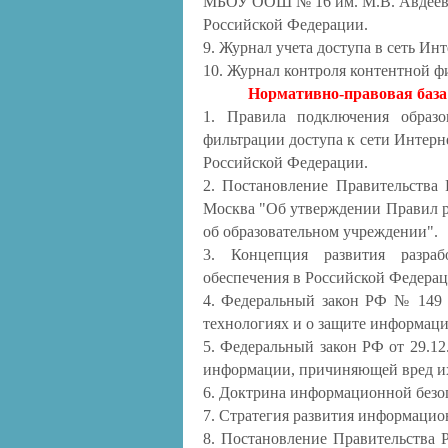
МБОУ ООШ № 16 им. М.В. Авдеева 
Российской Федерации.
9. Журнал учета доступа в сеть Инт
10. Журнал контроля контентной ф
Нормативно-правовая баз
1. Правила подключения образо
фильтрации доступа к сети Интерн
Российской Федерации.
2. Постановление Правительства 
Москва "Об утверждении Правил р
об образовательном учреждении".
3. Концепция развития разраб
обеспечения в Российской Федерац
4. Федеральный закон РФ № 149 
технологиях и о защите информаци
5. Федеральный закон РФ от 29.12.
информации, причиняющей вред их
6. Доктрина информационной безо
7. Стратегия развития информацио
8. Постановление Правительства Р