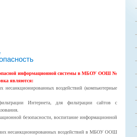
ь
опасность
зопасной информационной системы в МБОУ ООШ №
овка являются:
их несанкционированных воздействий (компьютерные
фильтрации Интернета, для фильтрации сайтов с
азования.
мационной безопасности, воспитание информационной
шних несанкционированных воздействий в МБОУ ООШ