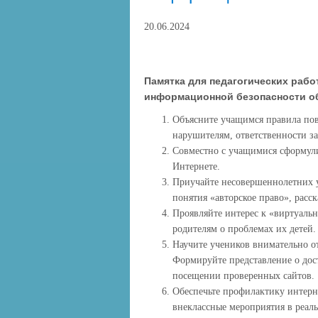
20.06.2024
Памятка для педагогических раб
информационной безопасности 
Объясните учащимся правила пов
нарушителям, ответственности за
Совместно с учащимися сформули
Интернете.
Приучайте несовершеннолетних у
понятия «авторское право», расс
Проявляйте интерес к «виртуаль
родителям о проблемах их детей.
Научите учеников внимательно о
Формируйте представление о дос
посещении проверенных сайтов.
Обеспечьте профилактику интерн
внеклассные мероприятия в реаль