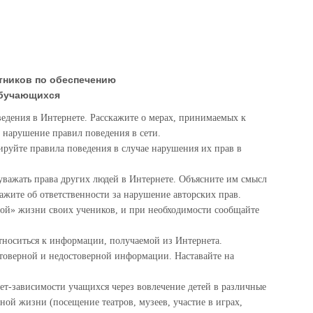
отников по обеспечению
обучающихся
едения в Интернете. Расскажите о мерах, принимаемых к
 нарушение правил поведения в сети.
руйте правила поведения в случае нарушения их прав в
важать права других людей в Интернете. Объясните им смысл
кажите об ответственности за нарушение авторских прав.
ной» жизни своих учеников, и при необходимости сообщайте
тноситься к информации, получаемой из Интернета.
товерной и недостоверной информации. Наставайте на
ет-зависимости учащихся через вовлечение детей в различные
ной жизни (посещение театров, музеев, участие в играх,