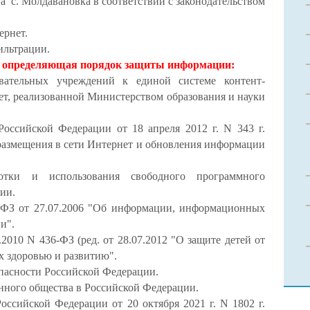
с. Молдавановка в соответствии с законодательством
ернет.
ильтрации.
а определяющая порядок защиты информации:
вательных учреждений к единой системе контент-
ет, реализованной Министерством образования и науки
Российской Федерации от 18 апреля 2012 г. N 343 г.
азмещения в сети Интернет и обновления информации
отки и использования свободного программного
ии.
ФЗ от 27.07.2006 "Об информации, информационных
и".
2010 N 436-ФЗ (ред. от 28.07.2012 "О защите детей от
 здоровью и развитию".
пасности Российской Федерации.
нного общества в Российской Федерации.
оссийской Федерации от 20 октября 2021 г. N 1802 г.