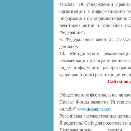
Москва "Об утверждении Правил 
организации в информационно те
информации об образовательной 
некоторых актов и отдельных по
Федерации".
9. Федеральный закон от 27.07.2
данных».
10. Методические рекомендаци
рекомендации по ограничению в о
видам информации, распространя
здоровью и (или) развитию детей, 
Сайты по 
Общественное фестивальное движ
Проект Фонда развития Интернета
онлайн"
www.detionline.com
Российская государственная детск
Я родитель. Сайт для родителей и 
Интерактивный портал