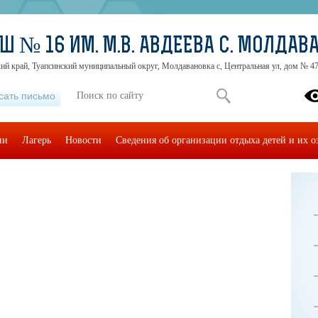
Ш № 16 ИМ. М.В. АВДЕЕВА С. МОЛДАВ
ий край, Туапсинский муниципальный округ, Молдавановка с, Центральная ул, дом № 4
сать письмо
ии
Лагерь
Новости
Сведения об организации отдыха детей и их о