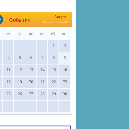
Август
События
вт
ср
чт
пт
сб
вс
1
2
4
5
6
7
8
9
11
12
13
14
15
16
18
19
20
21
22
23
25
26
27
28
29
30