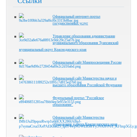
Ссылки
Официальный интернет-портал
государственных услуг
Управление образования администрации
муниципального образования Туапсинский
муниципальный округ Краснодарского края
Официальный сайт Минпросвещения России
Официальный сайт Министерства науки и
высшего образования Российской Федерации
Федеральный портал "Российское
образование"
Официальный сайт Министерства
образования и науки Краснодарского края