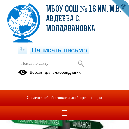
МБОУ ООШ № 16 ИМ. М.В.
АВДЕЕВА С.
МОЛДАВАНОВКА
Написать письмо
Профориентация
Версия для слабовидящих
Сведения об образовательной организации