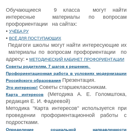
Обучающиеся 9 класса могут найти
интересные материалы по вопросам
профориентации на сайтах:
•
УЧЁБА.РУ
•
ВСЁ ДЛЯ ПОСТУПАЮЩИХ
Педагоги школы могут найти интересующие их
материалы по вопросам профориентации по
адресу: •
МЕТОДИЧЕСКИЙ КАБИНЕТ ПРОФОРИЕНТАЦИИ
Советы родителям. 7 шагов к решению.
Профориентационная работа в условиях модернизации
Презентация.
Российского образования
Советы старшеклассникам.
Это интересно!
(Методика А. Е. Голомштока,
Карта интересов
редакция Е. И. Фадеевой)
Методика "Карта интересов" используется при
проведении профориентационной работы с
подростками.
Определение социальной направленности