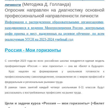
(Методика Д. Голланда)
личности
Опросник направлен на диагностику основной
профессиональной направленности личности
Информация о распределении образовательными организациями,
находящимися в ведении Минпросвещения России, контрольных
цифр приема и мест, выделенных на целевое обучение, по всем
реализуемым УГСН на 2023-2024 учебный год
Россия - Мои горизонты
С сентября 2023 года во всех российских школах внедряется единая модель
профориентации «Россия — мои горизонты» — она же «Билет в будущее».
Курс нацелен на формирование у школьников готовности к
профессиональному самоопределению, ознакомление их с миром профессий и
федеральным и региональным рынками труда.
В рамках таких занятий каждый четверг школьникам 6-11 классов будут
рассказывать о востребованных профессиях на рынке труда.
Цели и задачи курса «Россия — мои горизонты» («Билет