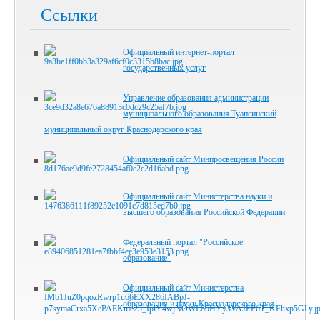
Ссылки
Официальный интернет-портал
государственных услуг
Управление образования администрации
муниципального образования Туапсинский
муниципальный округ Краснодарского края
Официальный сайт Минпросвещения России
Официальный сайт Министерства науки и
высшего образования Российской Федерации
Федеральный портал "Российское
образование"
Официальный сайт Министерства
образования и науки Краснодарского края