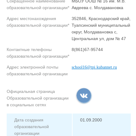
Сокращенное наименование
МБОУ ООШ № 16 им. М.В.
образовательной организации*
Авдеева с. Молдавановка
Адрес местонахождения
352846, Краснодарский край,
образовательной организации*
Туапсинский муниципальный
округ, Молдавановка с,
Центральная ул, дом № 47
Контактные телефоны
8(861)67-95744
образовательной организации*
Адрес электронной почты
school16@tpi.kubannet.ru
образовательной организации
Официальная страница
Образовательной организации
в социальных сетях
Дата создания
01.09.2000
образовательной
организации