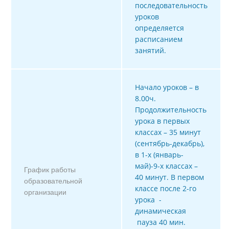
последовательность
уроков
определяется
расписанием
занятий.
Начало уроков – в
8.00ч.
Продолжительность
урока в первых
классах – 35 минут
(сентябрь-декабрь),
в 1-х (январь-
май)-9-х классах –
График работы
40 минут. В первом
образовательной
классе после 2-го
организации
урока -
динамическая
пауза 40 мин.