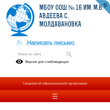
МБОУ ООШ № 16 ИМ. М.В.
АВДЕЕВА С.
МОЛДАВАНОВКА
Написать письмо
Версия для слабовидящих
Сведения об образовательной организации