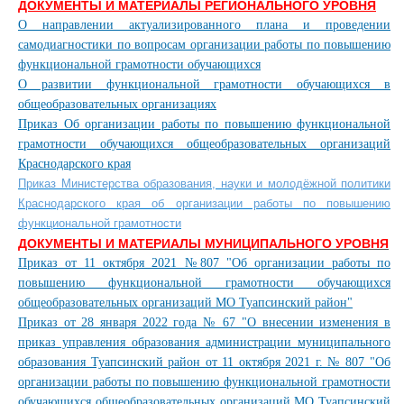
ДОКУМЕНТЫ И МАТЕРИАЛЫ РЕГИОНАЛЬНОГО УРОВНЯ
О направлении актуализированного плана и проведении
самодиагностики по вопросам организации работы по повышению
функциональной грамотности обучающихся
О развитии функциональной грамотности обучающихся в
общеобразовательных организациях
Приказ Об организации работы по повышению функциональной
грамотности обучающихся общеобразовательных организаций
Краснодарского края
Приказ Министерства образования, науки и молодёжной политики
Краснодарского края об организации работы по повышению
функциональной грамотности
ДОКУМЕНТЫ И МАТЕРИАЛЫ МУНИЦИПАЛЬНОГО УРОВНЯ
Приказ от 11 октября 2021 №807 "Об организации работы по
повышению функциональной грамотности обучающихся
общеобразовательных организаций МО Туапсинский район"
Приказ от 28 января 2022 года № 67 "О внесении изменения в
приказ управления образования администрации муниципального
образования Туапсинский район от 11 октября 2021 г. № 807 "Об
организации работы по повышению функциональной грамотности
обучающихся общеобразовательных организаций МО Туапсинский