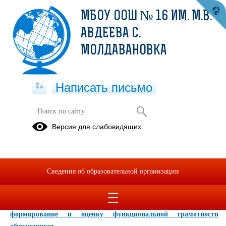
МБОУ ООШ № 16 ИМ. М.В.
АВДЕЕВА С.
МОЛДАВАНОВКА
Написать письмо
Функциональная грамотность
Версия для слабовидящих
Приказ "Об организации работы по повышению функциональной
грамотности обучающихся"
План мероприятий, направленных на формирование и оценку
Сведения об образовательной организации
функциональной грамотности обучающихся на 2021-2022 учебный
год
Измененный план мероприятий, направленных на
формирование и оценку функциональной грамотности