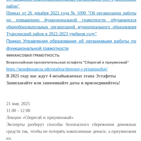
район"
Приказ от 26 декабря 2022 года № 1090 "Об организации работы
по повышению функциональной грамотности обучающихся
общеобразовательных организаций муниципального образования
Туапсинский район в 2022-2023 учебном году"
Приказ Управления образования об организации работы по
функциональной грамотности
ФИНАНСОВАЯ ГРАМОТНОСТЬ
Всероссийская просветительская эстафета "Сберегай и приумножай"
https://моифинансы.рф/estafeta/sberegaj-i-priumnozhaj/
В 2025 году нас ждут 4 незабываемых этапа Эстафеты
Записывайте или запоминайте даты и присоединяйтесь!
21 мая, 2025
11:00 - 12:00
Лекции «Сберегай и приумножай»
Эксперты разберут способы безопасного сбережения денежных
средств так, чтобы не потерять накопленные деньги, а приумножив
их.