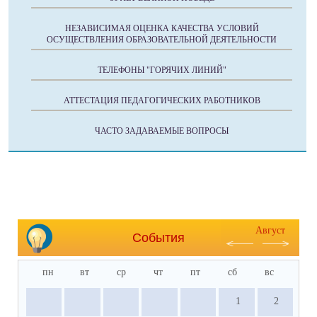
НЕЗАВИСИМАЯ ОЦЕНКА КАЧЕСТВА УСЛОВИЙ
ОСУЩЕСТВЛЕНИЯ ОБРАЗОВАТЕЛЬНОЙ ДЕЯТЕЛЬНОСТИ
ТЕЛЕФОНЫ "ГОРЯЧИХ ЛИНИЙ"
АТТЕСТАЦИЯ ПЕДАГОГИЧЕСКИХ РАБОТНИКОВ
ЧАСТО ЗАДАВАЕМЫЕ ВОПРОСЫ
Август
События
пн
вт
ср
чт
пт
сб
вс
1
2