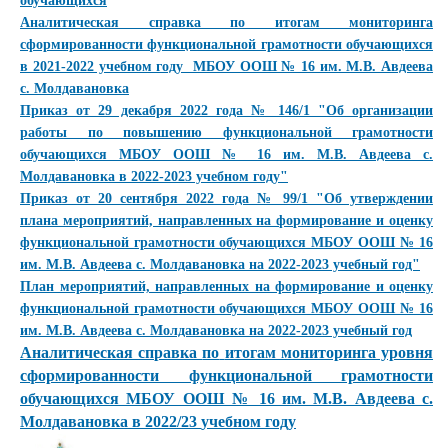
обучающихся
Аналитическая справка по итогам мониторинга
сформированности функциональной грамотности обучающихся
в 2021-2022 учебном году МБОУ ООШ № 16 им. М.В. Авдеева
с. Молдавановка
Приказ от 29 декабря 2022 года № 146/1 "Об организации
работы по повышению функциональной грамотности
обучающихся МБОУ ООШ № 16 им. М.В. Авдеева с.
Молдавановка в 2022-2023 учебном году"
Приказ от 20 сентября 2022 года № 99/1 "Об утверждении
плана мероприятий, направленных на формирование и оценку
функциональной грамотности обучающихся МБОУ ООШ № 16
им. М.В. Авдеева с. Молдавановка на 2022-2023 учебный год"
План мероприятий, направленных на формирование и оценку
функциональной грамотности обучающихся МБОУ ООШ № 16
им. М.В. Авдеева с. Молдавановка на 2022-2023 учебный год
Аналитическая справка
по
итогам мониторинга уровня
сформированности функциональной грамотности
обучающихся МБОУ ООШ № 16 им. М.В. Авдеева с.
Молдавановка в
2022/23
учебном году