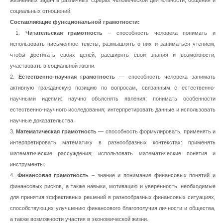
жизненных задач в различных сферах человеческой деятельности, общения и
социальных отношений.
Составляющие функциональной грамотности:
1.
Читательская грамотность
– способность человека понимать и
использовать письменное тексты, размышлять о них и заниматься чтением,
чтобы достигать своих целей, расширять свои знания и возможности,
участвовать в социальной жизни.
2.
Естественно-научная грамотность
— способность человека занимать
активную гражданскую позицию по вопросам, связанным с естественно-
научными идеями: научно объяснять явления; понимать особенности
естественно-научного исследования; интерпретировать данные и использовать
научные доказательства.
3.
Математическая грамотность
— способность формулировать, применять и
интерпретировать математику в разнообразных контекстах: применять
математические рассуждения; использовать математические понятия и
инструменты.
4.
Финансовая грамотность
– знание и понимание финансовых понятий и
финансовых рисков, а также навыки, мотивацию и уверенность, необходимые
для принятия эффективных решений в разнообразных финансовых ситуациях,
способствующих улучшению финансового благополучия личности и общества,
а также возможности участия в экономической жизни.