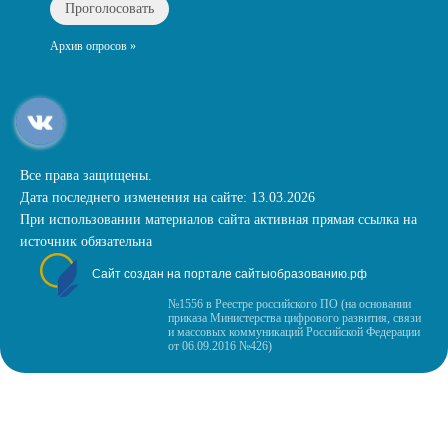
Архив опросов »
Все права защищены.
Дата последнего изменения на сайте: 13.03.2026
При использовании материалов сайта активная прямая ссылка на
источник обязательна
Сайт создан на портале сайтыобразованию.рф
№1556 в Реестре российского ПО (на основании
приказа Министерства цифрового развития, связи
и массовых коммуникаций Российской Федерации
от 06.09.2016 №426)