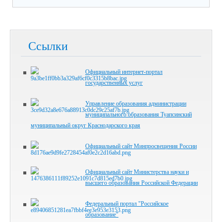
Ссылки
Официальный интернет-портал
государственных услуг
Управление образования администрации
муниципального образования Туапсинский
муниципальный округ Краснодарского края
Официальный сайт Минпросвещения России
Официальный сайт Министерства науки и
высшего образования Российской Федерации
Федеральный портал "Российское
образование"