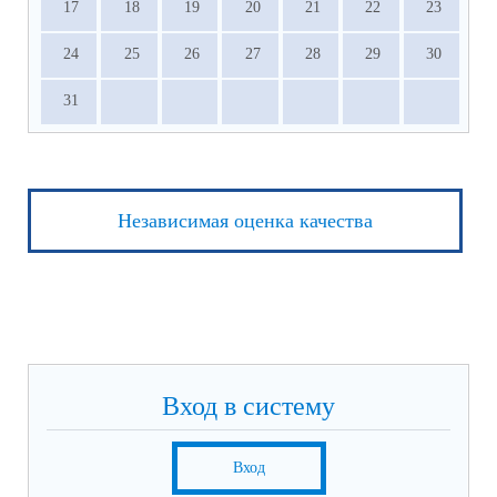
17
18
19
20
21
22
23
24
25
26
27
28
29
30
31
Независимая оценка качества
Вход в систему
Вход